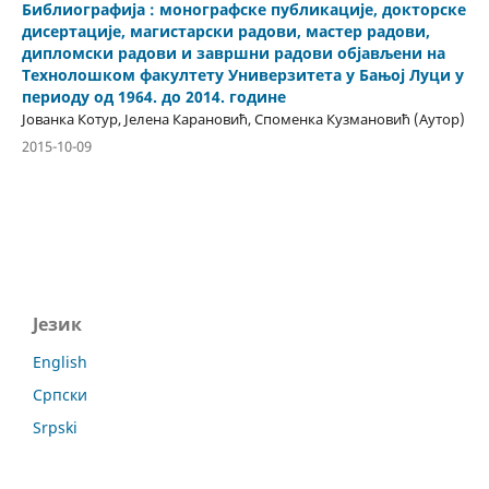
Библиографија : монографске публикације, докторске
дисертације, магистарски радови, мастер радови,
дипломски радови и завршни радови објављени на
Технолошком факултету Универзитета у Бањој Луци у
периоду од 1964. до 2014. године
Јованка Котур, Јелена Карановић, Споменка Кузмановић (Аутор)
2015-10-09
Језик
English
Српски
Srpski