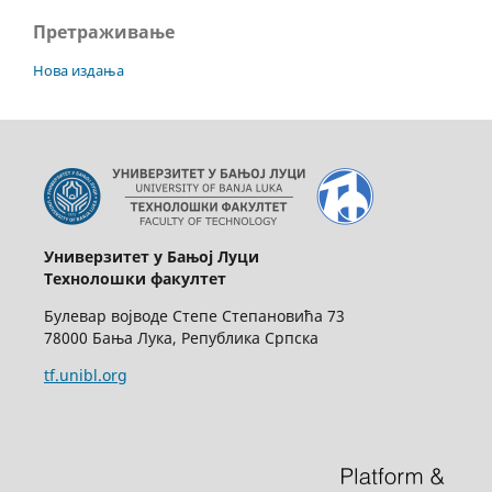
Претраживање
Нова издања
Универзитет у Бањој Луци
Технолошки факултет
Булевар војводе Степе Степановића 73
78000 Бања Лука, Република Српска
tf.unibl.org