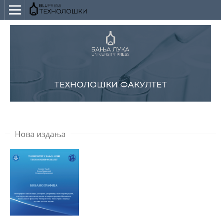
Нова издања