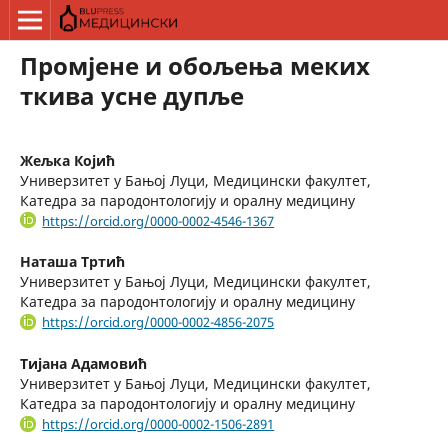
Промјене и обољења меких
ткива усне дупље
Жељка Којић
Универзитет у Бањој Луци, Медицински факултет,
Катедра за пародонтологију и оралну медицину
https://orcid.org/0000-0002-4546-1367
Наташа Тртић
Универзитет у Бањој Луци, Медицински факултет,
Катедра за пародонтологију и оралну медицину
https://orcid.org/0000-0002-4856-2075
Тијана Адамовић
Универзитет у Бањој Луци, Медицински факултет,
Катедра за пародонтологију и оралну медицину
https://orcid.org/0000-0002-1506-2891