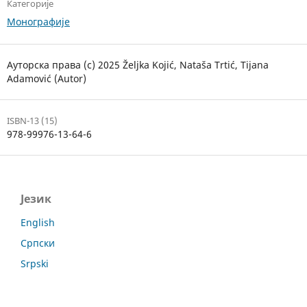
Категорије
Монографије
Ауторска права (c) 2025 Željka Kojić, Nataša Trtić, Tijana
Adamović (Autor)
ISBN-13 (15)
978-99976-13-64-6
Језик
English
Српски
Srpski