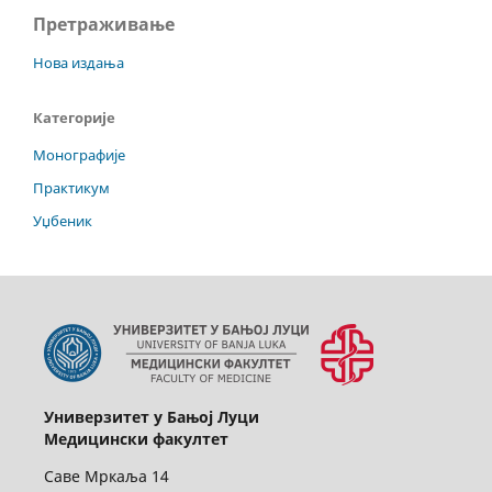
Претраживање
Нова издања
Категорије
Монографије
Практикум
Уџбеник
Универзитет у Бањој Луци
Медицински факултет
Саве Мркаља 14