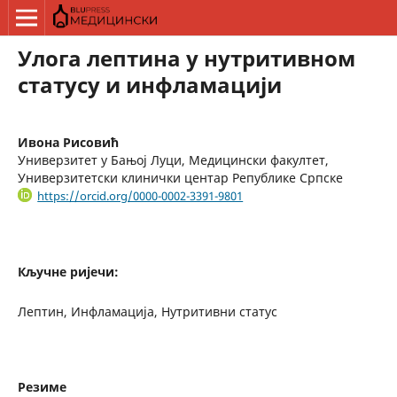
Улога лептина у нутритивном
статусу и инфламацији
Ивона Рисовић
Универзитет у Бањој Луци, Медицински факултет,
Универзитетски клинички центар Републике Српске
https://orcid.org/0000-0002-3391-9801
Кључне ријечи:
Лептин, Инфламација, Нутритивни статус
Резиме