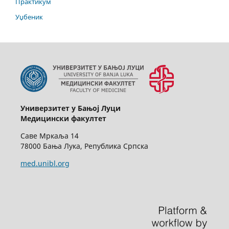
Практикум
Уџбеник
Универзитет у Бањој Луци
Медицински факултет
Саве Мркаља 14
78000 Бања Лука, Република Српска
med.unibl.org