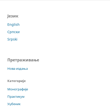
Језик
English
Српски
Srpski
Претраживање
Нова издања
Категорије
Монографије
Практикум
Уџбеник