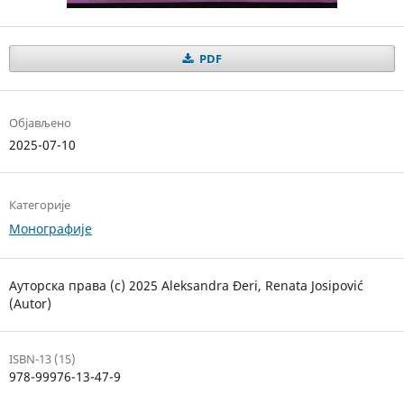
PDF
Објављено
2025-07-10
Категорије
Монографије
Ауторска права (c) 2025 Aleksandra Đeri, Renata Josipović
(Autor)
ISBN-13 (15)
978-99976-13-47-9