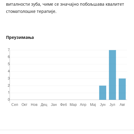
виталности зуба, чиме се значајно побољшава квалитет
стоматолошке терапије.
Преузимања