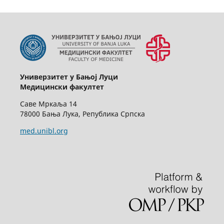
Универзитет у Бањој Луци
Медицински факултет
Саве Мркаља 14
78000 Бања Лука, Република Српска
med.unibl.org