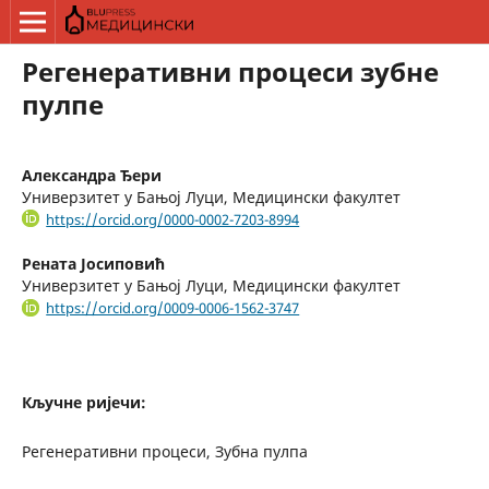
Регенеративни процеси зубне
пулпе
Александра Ђери
Универзитет у Бањој Луци, Медицински факултет
https://orcid.org/0000-0002-7203-8994
Рената Јосиповић
Универзитет у Бањој Луци, Медицински факултет
https://orcid.org/0009-0006-1562-3747
Кључне ријечи:
Регенеративни процеси, Зубна пулпа