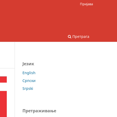
Пријава
Претрага
Језик
English
Српски
Srpski
Претраживање