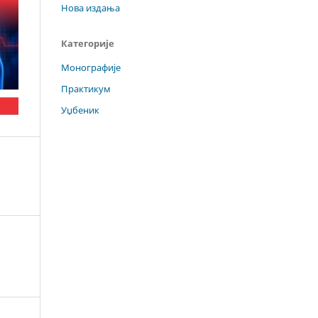
Нова издања
Категорије
Монографије
Практикум
Уџбеник