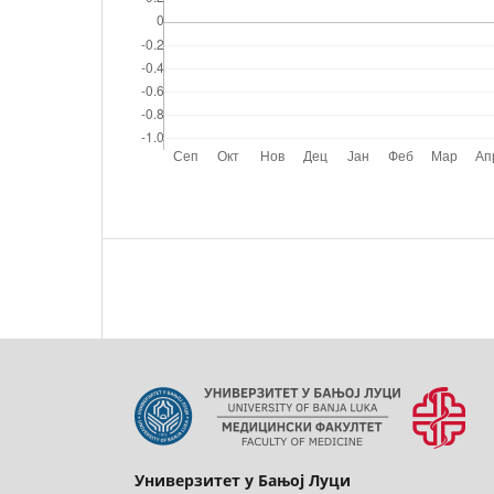
Универзитет у Бањој Луци