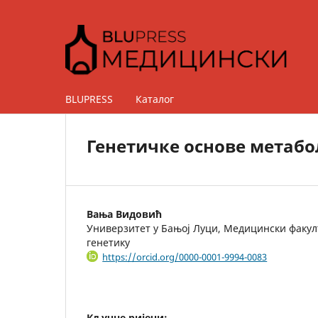
BLUPRESS
Каталог
Генетичке основе метабо
Вања Видовић
Универзитет у Бањој Луци, Медицински факулт
генетику
https://orcid.org/0000-0001-9994-0083
Кључне ријечи: