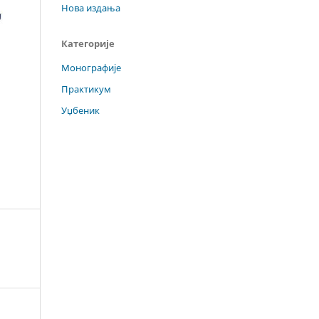
Нова издања
Категорије
Монографије
Практикум
Уџбеник