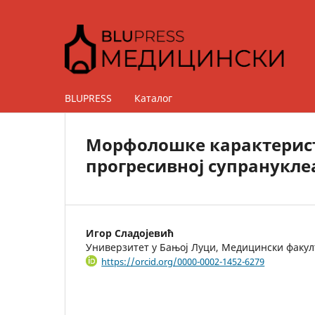
BLUPRESS
Каталог
Морфолошке карактеристи
прогресивној супранукле
Игор Сладојевић
Универзитет у Бањој Луци, Медицински факул
https://orcid.org/0000-0002-1452-6279