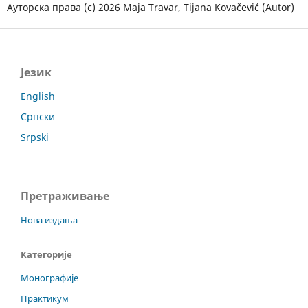
Ауторска права (c) 2026 Маја Travar, Tijana Kovačević (Autor)
Језик
English
Српски
Srpski
Претраживање
Нова издања
Категорије
Монографије
Практикум