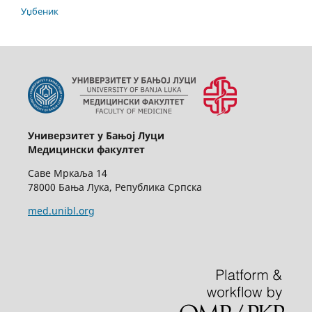
Уџбеник
Универзитет у Бањој Луци
Медицински факултет
Саве Мркаља 14
78000 Бања Лука, Република Српска
med.unibl.org