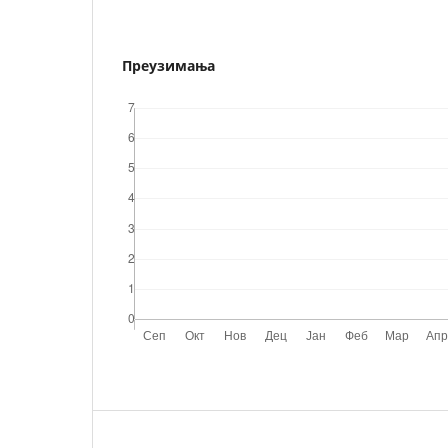
Преузимања