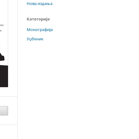
Нова издања
Категорије
Монографија
Уџбеник