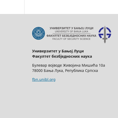
Универзитет у Бањој Луци
Факултет безбједносних наука
Булевар војводе Живојина Мишића 10а
78000 Бања Лука, Република Српска
fbn.unibl.org