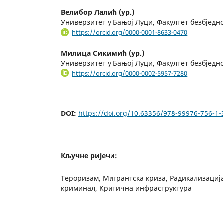
Велибор Лалић (ур.)
Универзитет у Бањој Луци, Факултет безбједн
https://orcid.org/0000-0001-8633-0470
Милица Сикимић (ур.)
Универзитет у Бањој Луци, Факултет безбједн
https://orcid.org/0000-0002-5957-7280
DOI:
https://doi.org/10.63356/978-99976-756-1-
Кључне ријечи:
Тероризам, Мигрантска криза, Радикализациј
криминал, Критична инфраструктура