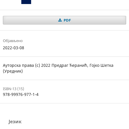
PDF
Објављено
2022-03-08
Ауторска права (c) 2022 Предраг Ћеранић, Гојко Шетка
(Уредник)
ISBN-13 (15)
978-99976-977-1-4
Језик