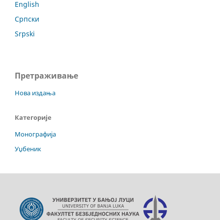
English
Српски
Srpski
Претраживање
Нова издања
Категорије
Монографија
Уџбеник