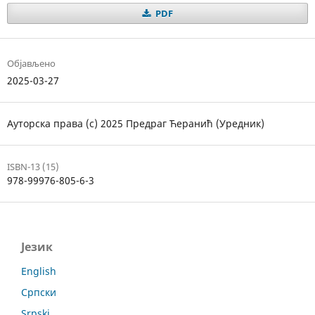
PDF
Објављено
2025-03-27
Ауторска права (c) 2025 Предраг Ћеранић (Уредник)
ISBN-13 (15)
978-99976-805-6-3
Језик
English
Српски
Srpski