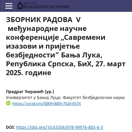
ЗБОРНИК РАДОВА V
међународне научне
конференције „Савремени
изазови и пријетње
безбједности” Бања Лука,
Република Српска, БиХ, 27. март
2025. године
Предраг Ћеранић (ур.)
Универзитет у Бањој Луци, Факултет безбједносних наука
https://orcid.org/0009-0005-7526-657X
DOI:
https://doi.org/10.63356/978-99976-805-6-3