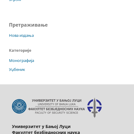
Претраживање
Нова издања
Категорије
Монографија
Уџбеник
Универзитет у Бањој Луци
Факултет безбједносних наука