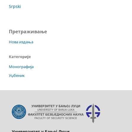
Srpski
Претраживање
Нова издања
Категорије
Монографија
Уџбеник
Универзитет у Бањој Луци