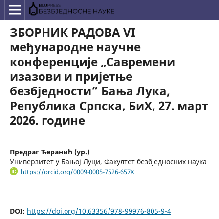
ЗБОРНИК РАДОВА VI
међународне научне
конференције „Савремени
изазови и пријетње
безбједности” Бања Лука,
Република Српска, БиХ, 27. март
2026. године
Предраг Ћеранић (ур.)
Универзитет у Бањој Луци, Факултет безбједносних наука
https://orcid.org/0009-0005-7526-657X
DOI:
https://doi.org/10.63356/978-99976-805-9-4