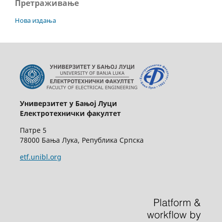
Претраживање
Нова издања
Универзитет у Бањој Луци
Електротехнички факултет
Патре 5
78000 Бања Лука, Република Српска
etf.unibl.org