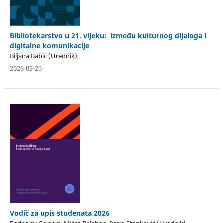
Bibliotekarstvo u 21. vijeku: između kulturnog dijaloga i
digitalne komunikacije
Biljana Babić (Urednik)
2026-05-20
Vodič za upis studenata 2026
Radoslav Gajanin, Milica Balaban, Dario Stanković (Urednik)