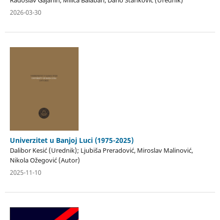
2026-03-30
Univerzitet u Banjoj Luci (1975-2025)
Dalibor Kesić (Urednik); Ljubiša Preradović, Miroslav Malinović,
Nikola Ožegović (Autor)
2025-11-10