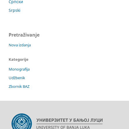
Српски
Srpski
Pretraživanje
Nova izdanja
Kategorije
Monografija
Udžbenik
Zbornik BAZ