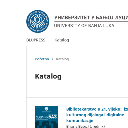
BLUPRESS
Katalog
Početna
/
Katalog
Katalog
Bibliotekarstvo u 21. vijeku: 
kulturnog dijaloga i digitalne
komunikacije
Biljana Babić (Urednik)