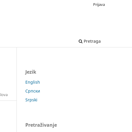
Prijava
Pretraga
Jezik
English
Српски
slova
Srpski
Pretraživanje