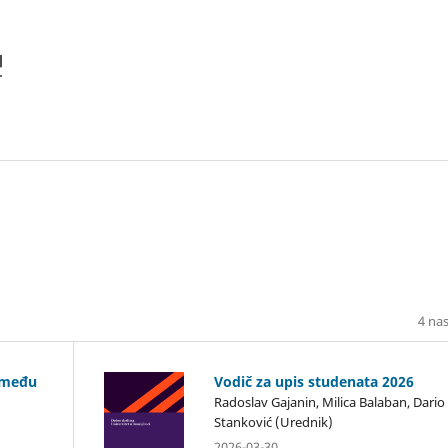
4 na
između
Vodič za upis studenata 2026
Radoslav Gajanin, Milica Balaban, Dario
Stanković (Urednik)
2026-03-30