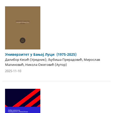
Универзитет у Бањој Луци (1975-2025)
Далибор Кесић (Уредник); Љубиша Прерадовић, Мирослав
Малиновић, Никола Ожеговић (Аутор)
2025-11-10