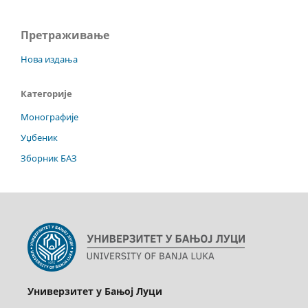
Претраживање
Нова издања
Категорије
Монографије
Уџбеник
Зборник БАЗ
Универзитет у Бањој Луци