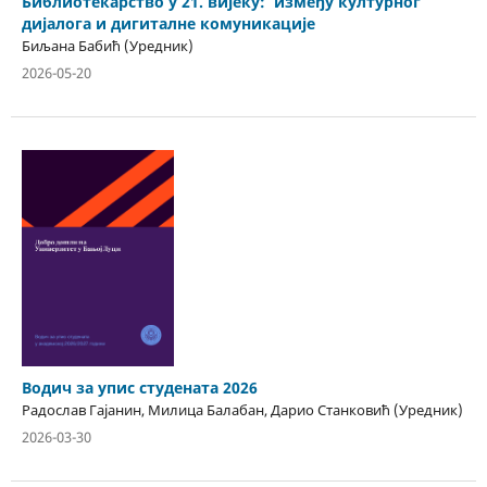
Библиотекарство у 21. вијеку: између културног
дијалога и дигиталне комуникације
Биљана Бабић (Уредник)
2026-05-20
Водич за упис студената 2026
Радослав Гајанин, Милица Балабан, Дарио Станковић (Уредник)
2026-03-30