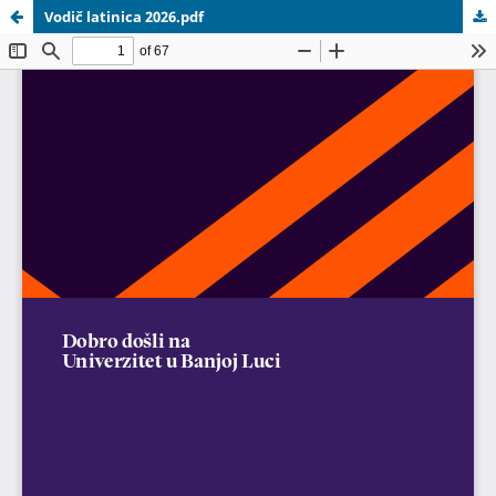
Vodič latinica 2026.pdf