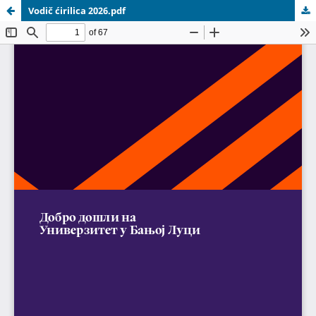
Vodič ćirilica 2026.pdf