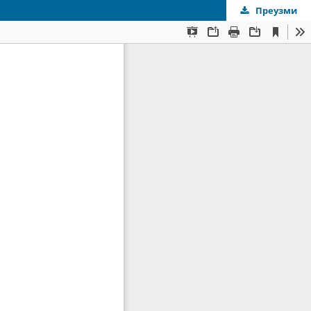
Преузми