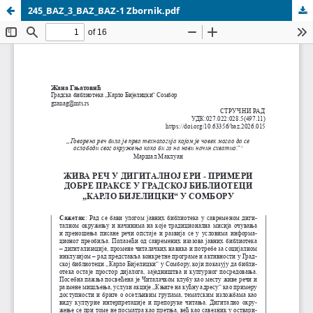
245_BAZ_3_BAZ_BAZ-1 Zbornik.pdf