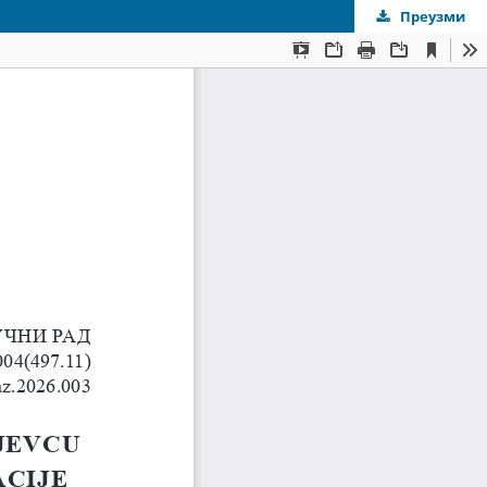
Преузми