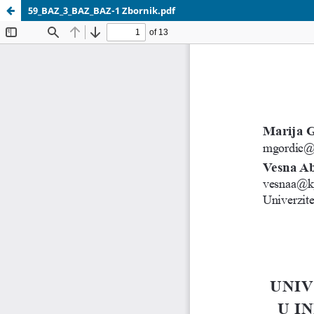
59_BAZ_3_BAZ_BAZ-1 Zbornik.pdf