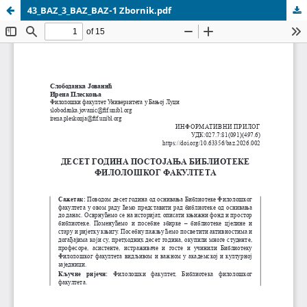
43_BAZ_3_BAZ_BAZ-1 Zbornik.pdf