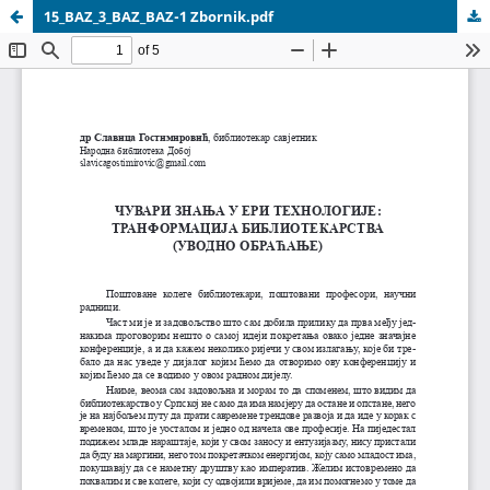
15_BAZ_3_BAZ_BAZ-1 Zbornik.pdf