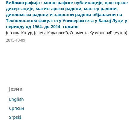
Библиографија : монографске публикације, докторске
дисертације, магистарски радови, мастер радови,
дипломски радови и завршни радови објављени на
Технолошком факултету Универзитета у Бањој Луци у
периоду од 1964. до 2014. године
Јованка Котур, Јелена Карановић, Споменка Кузмановић (Аутор)
2015-10-09
Језик
English
Српски
Srpski