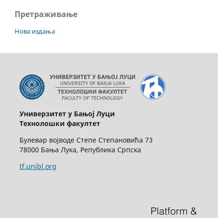
Претраживање
Нова издања
Универзитет у Бањој Луци
Технолошки факултет
Булевар војводе Степе Степановића 73
78000 Бања Лука, Република Српска
tf.unibl.org