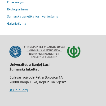
Практикум
Ekologija šuma
Šumarska genetika i osnivanje šuma
Gajenje šuma
Univerzitet u Banjoj Luci
Šumarski fakultet
Bulevar vojvode Petra Bojovića 1A
78000 Banja Luka, Republika Srpska
sf.unibl.org