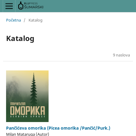
Početna
/
Katalog
Katalog
9 naslova
Pančićeva omorika (Picea omorika /Pančić/Purk.)
Milan Mataruga (Autor)