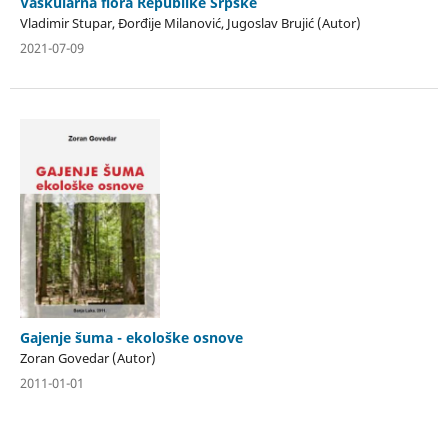
Vaskularna flora Republike Srpske
Vladimir Stupar, Đorđije Milanović, Jugoslav Brujić (Autor)
2021-07-09
Gajenje šuma - ekološke osnove
Zoran Govedar (Autor)
2011-01-01