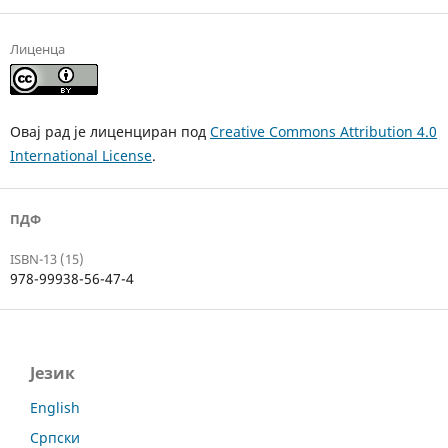
Лиценца
Овај рад је лиценциран под
Creative Commons Attribution 4.0
International License
.
ПДФ
ISBN-13 (15)
978-99938-56-47-4
Језик
English
Српски