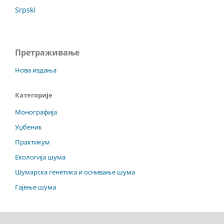
Srpski
Претраживање
Нова издања
Категорије
Монографија
Уџбеник
Практикум
Екологија шума
Шумарска генетика и оснивање шума
Гајење шума