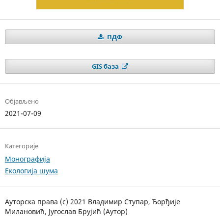
ПДФ
GIS база
Објављено
2021-07-09
Категорије
Монографија
Екологија шума
Ауторска права (c) 2021 Владимир Ступар, Ђорђије
Милановић, Југослав Брујић (Аутор)