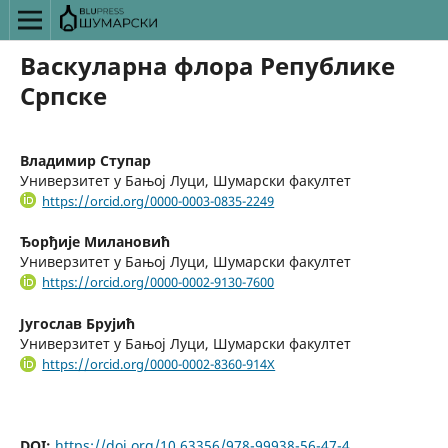
Васкуларна флора Републике
Српске
Владимир Ступар
Универзитет у Бањој Луци, Шумарски факултет
https://orcid.org/0000-0003-0835-2249
Ђорђије Милановић
Универзитет у Бањој Луци, Шумарски факултет
https://orcid.org/0000-0002-9130-7600
Југослав Брујић
Универзитет у Бањој Луци, Шумарски факултет
https://orcid.org/0000-0002-8360-914X
DOI:
https://doi.org/10.63356/978-99938-56-47-4