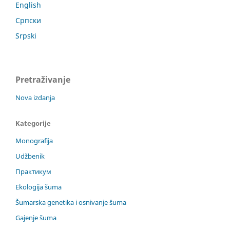
English
Српски
Srpski
Pretraživanje
Nova izdanja
Kategorije
Monografija
Udžbenik
Практикум
Ekologija šuma
Šumarska genetika i osnivanje šuma
Gajenje šuma