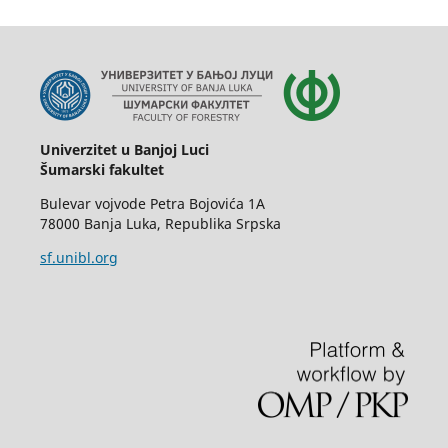
Univerzitet u Banjoj Luci
Šumarski fakultet
Bulevar vojvode Petra Bojovića 1A
78000 Banja Luka, Republika Srpska
sf.unibl.org