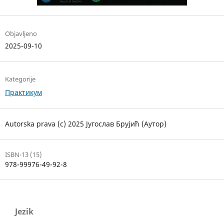
Objavljeno
2025-09-10
Kategorije
Практикум
Autorska prava (c) 2025 Југослав Брујић (Аутор)
ISBN-13 (15)
978-99976-49-92-8
Jezik