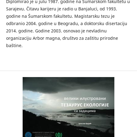
Diplomirao je u julu 1987. godine na Šumarskom fakultetu u
Sarajevu. Čitavu karijeru je radio u Banjaluci, od 1993.
godine na Šumarskom fakultetu. Magistarsku tezu je
odbranio 2004. godine u Beogradu, a doktorsku disertaciju
2014. godine. Godine 2003. osnovao je nevladinu
organizaciju Arbor magna, društvo za zaštitu prirodne
baštine.