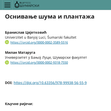
Оснивање шума и плантажа
Бранислав Цвјетковић
Univerzitet u Banjoj Luci, Šumarski fakultet
https://orcid.org/0000-0002-3589-5516
Милан Матаруга
Универзитет у Бањој Луци, Шумарски факултет
https://orcid.org/0000-0002-9318-7550
DOI:
https://doi.org/10.63356/978-99938-56-55-9
Кључне ријечи: