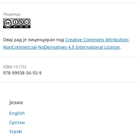
Лиценца
Овај рад је лиценциран под
Creative Commons Attribution-
NonCommercial-NoDerivatives 4.0 International License
.
ISBN-13 (15)
978-99938-56-55-9
Језик
English
Српски
Srpski