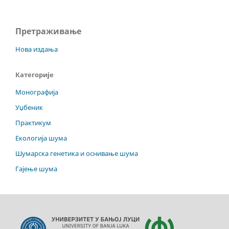
Претраживање
Нова издања
Категорије
Монографија
Уџбеник
Практикум
Екологија шума
Шумарска генетика и оснивање шума
Гајење шума