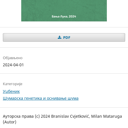
PDF
Објављено
2024-04-01
Категорије
Уџбеник
Шумарска генетика и оснивање шума
Ауторска права (c) 2024 Branislav Cvjetković, Milan Mataruga
(Autor)