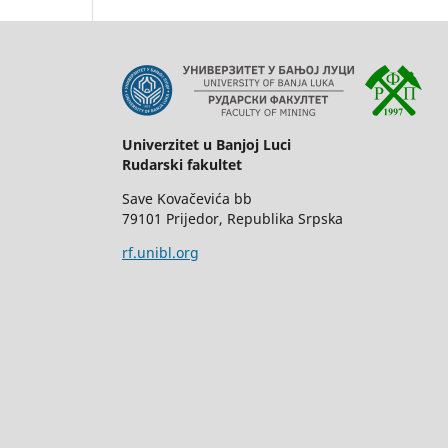
Univerzitet u Banjoj Luci
Rudarski fakultet
Save Kovačevića bb
79101 Prijedor, Republika Srpska
rf.unibl.org