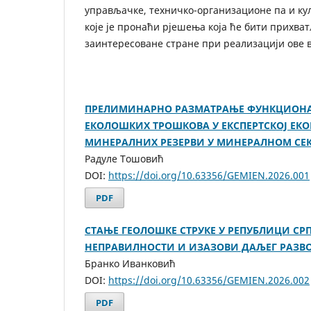
управљачке, техничко-организационе па и ку
које је пронаћи рјешења која ће бити прихват
заинтересоване стране при реализацији ове в
ПРЕЛИМИНАРНО РАЗМАТРАЊЕ ФУНКЦИОНА
ЕКОЛОШКИХ ТРОШКОВА У ЕКСПЕРТСКОЈ ЕК
МИНЕРАЛНИХ РЕЗЕРВИ У МИНЕРАЛНОМ СЕ
Радуле Тошовић
DOI:
https://doi.org/10.63356/GEMIEN.2026.001
PDF
СТАЊЕ ГЕОЛОШКЕ СТРУКЕ У РЕПУБЛИЦИ СРП
НЕПРАВИЛНОСТИ И ИЗАЗОВИ ДАЉЕГ РАЗВО
Бранко Иванковић
DOI:
https://doi.org/10.63356/GEMIEN.2026.002
PDF