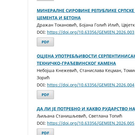
МИНЕРАЛНЕ СИРОВИНЕ РЕПУБЛИКЕ СРПСКЕ
ЦЕМЕНТА И БЕТОНА
Дражан Токановић, Бојана Голић Илић, Цвјет
DOI:
https://doi.org/10.63356/GEMIEN.2026.003
PDF
ОЦЈЕНА УПОТРЕБЉИВОСТИ СЕРПЕНТИНИСА
ТЕХНИЧКО-ГРАЂЕВИНСКОГ КАМЕНА
Небојша Кнежевић, Станислава Кецман, Томи
Зорић
DOI:
https://doi.org/10.63356/GEMIEN.2026.004
PDF
ДA ЛИ ЈЕ ПОТРЕБНО И КАКВО РУДАРСТВО Н
Љиљана Станишљевић, Светлана Топић
DOI:
https://doi.org/10.63356/GEMIEN.2026.005
PDF