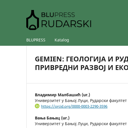
BLUPRESS
Katalog
GEMIEN: ГЕОЛОГИЈА И РУ
ПРИВРЕДНИ РАЗВОЈ И ЕК
Владимир Малбашић (ur.)
Универзитет у Бањој Луци, Рударски факултет
https://orcid.org/0000-0003-2290-3596
Вања Бањац (ur.)
Универзитет у Бањој Луци, Рударски факултет