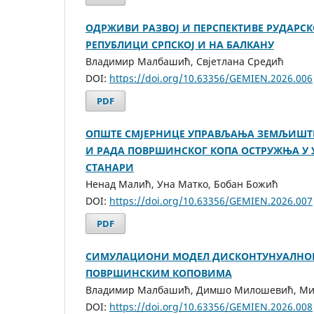
ОДРЖИВИ РАЗВОЈ И ПЕРСПЕКТИВЕ РУДАРС
РЕПУБЛИЦИ СРПСКОЈ И НА БАЛКАНУ
Владимир Малбашић, Свјетлана Средић
DOI:
https://doi.org/10.63356/GEMIEN.2026.006
PDF
ОПШТЕ СМЈЕРНИЦЕ УПРАВЉАЊА ЗЕМЉИШТЕ
И РАДА ПОВРШИНСКОГ КОПА ОСТРУЖЊА У 
СТАНАРИ
Ненад Малић, Уна Матко, Бобан Божић
DOI:
https://doi.org/10.63356/GEMIEN.2026.007
PDF
СИМУЛАЦИОНИ МОДЕЛ ДИСКОНТУНУАЛНОГ
ПОВРШИНСКИМ КОПОВИМА
Владимир Малбашић, Димшо Милошевић, Ми
DOI:
https://doi.org/10.63356/GEMIEN.2026.008