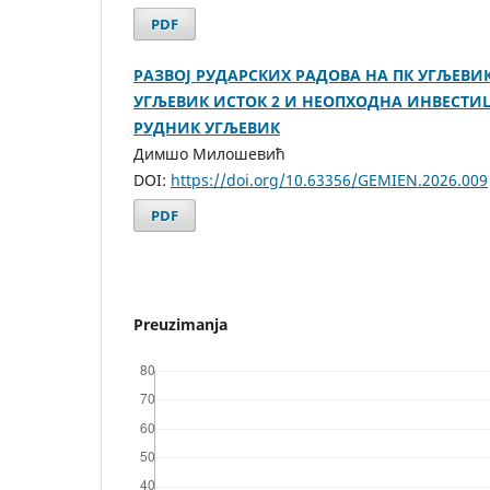
PDF
РАЗВОЈ РУДАРСКИХ РАДОВА НА ПК УГЉЕВИК
УГЉЕВИК ИСТОК 2 И НЕОПХОДНА ИНВЕСТИ
РУДНИК УГЉЕВИК
Димшо Милошевић
DOI:
https://doi.org/10.63356/GEMIEN.2026.009
PDF
Preuzimanja