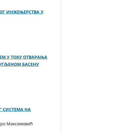
КОГ ИНЖЕЊЕРСТВА У
М У ТОКУ ОТВАРАЊА
УГЉЕНОМ БАСЕНУ
 СИСТЕМА НА
ро Максимовић