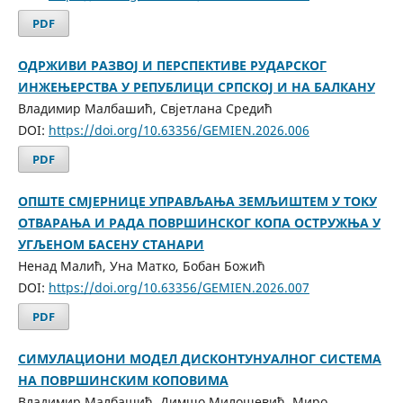
PDF
ОДРЖИВИ РАЗВОЈ И ПЕРСПЕКТИВЕ РУДАРСКОГ
ИНЖЕЊЕРСТВА У РЕПУБЛИЦИ СРПСКОЈ И НА БАЛКАНУ
Владимир Малбашић, Свјетлана Средић
DOI:
https://doi.org/10.63356/GEMIEN.2026.006
PDF
ОПШТЕ СМЈЕРНИЦЕ УПРАВЉАЊА ЗЕМЉИШТЕМ У ТОКУ
ОТВАРАЊА И РАДА ПОВРШИНСКОГ КОПА ОСТРУЖЊА У
УГЉЕНОМ БАСЕНУ СТАНАРИ
Ненад Малић, Уна Матко, Бобан Божић
DOI:
https://doi.org/10.63356/GEMIEN.2026.007
PDF
СИМУЛАЦИОНИ МОДЕЛ ДИСКОНТУНУАЛНОГ СИСТЕМА
НА ПОВРШИНСКИМ КОПОВИМА
Владимир Малбашић, Димшо Милошевић, Миро