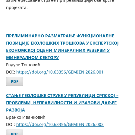
заинтересоване стране при реализацији ове врсте
пројеката.
ПРЕЛИМИНАРНО РАЗМАТРАЊЕ ФУНКЦИОНАЛНЕ
ПОЗИЦИЈЕ ЕКОЛОШКИХ ТРОШКОВА У ЕКСПЕРТСКОЈ
ЕКОНОМСКОЈ ОЦЕНИ МИНЕРАЛНИХ РЕЗЕРВИ У
МИНЕРАЛНОМ СЕКТОРУ
Радуле Тошовић
DOI:
https://doi.org/10.63356/GEMIEN.2026.001
PDF
СТАЊЕ ГЕОЛОШКЕ СТРУКЕ У РЕПУБЛИЦИ СРПСКОЈ –
ПРОБЛЕМИ, НЕПРАВИЛНОСТИ И ИЗАЗОВИ ДАЉЕГ
РАЗВОЈА
Бранко Иванковић
DOI:
https://doi.org/10.63356/GEMIEN.2026.002
PDF