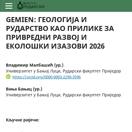
GEMIEN: ГЕОЛОГИЈА И
РУДАРСТВО КАО ПРИЛИКЕ ЗА
ПРИВРЕДНИ РАЗВОЈ И
ЕКОЛОШКИ ИЗАЗОВИ 2026
Владимир Малбашић (ур.)
Универзитет у Бањој Луци, Рударски факултет Приједор
https://orcid.org/0000-0003-2290-3596
Вања Бањац (ур.)
Универзитет у Бањој Луци, Рударски факултет Приједор
Кључне ријечи: