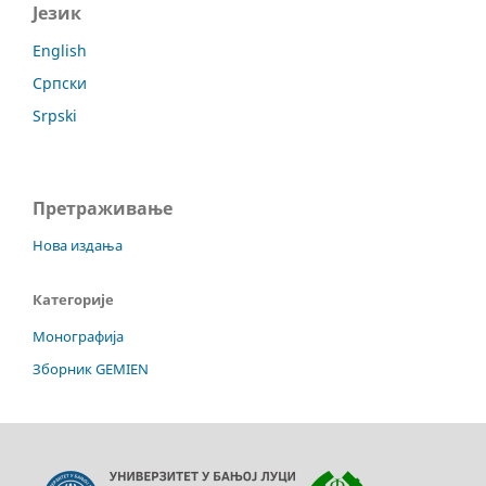
Језик
English
Српски
Srpski
Претраживање
Нова издања
Категорије
Монографија
Зборник GEMIEN