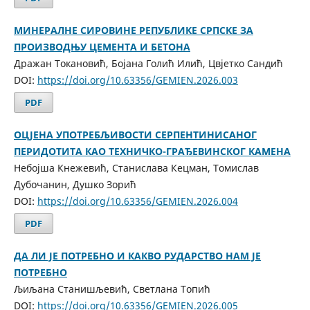
МИНЕРАЛНЕ СИРОВИНЕ РЕПУБЛИКЕ СРПСКЕ ЗА
ПРОИЗВОДЊУ ЦЕМЕНТА И БЕТОНА
Дражан Токановић, Бојана Голић Илић, Цвјетко Сандић
DOI:
https://doi.org/10.63356/GEMIEN.2026.003
PDF
ОЦЈЕНА УПОТРЕБЉИВОСТИ СЕРПЕНТИНИСАНОГ
ПЕРИДОТИТА КАО ТЕХНИЧКО-ГРАЂЕВИНСКОГ КАМЕНА
Небојша Кнежевић, Станислава Кецман, Томислав
Дубочанин, Душко Зорић
DOI:
https://doi.org/10.63356/GEMIEN.2026.004
PDF
ДA ЛИ ЈЕ ПОТРЕБНО И КАКВО РУДАРСТВО НАМ ЈЕ
ПОТРЕБНО
Љиљана Станишљевић, Светлана Топић
DOI:
https://doi.org/10.63356/GEMIEN.2026.005