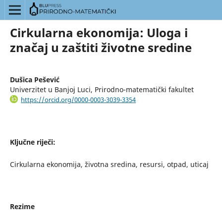
Cirkularna ekonomija: Uloga i
značaj u zaštiti životne sredine
Dušica Pešević
Univerzitet u Banjoj Luci, Prirodno-matematički fakultet
https://orcid.org/0000-0003-3039-3354
Ključne riječi:
Cirkularna ekonomija, životna sredina, resursi, otpad, uticaj
Rezime