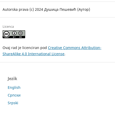
Autorska prava (c) 2024 Душица Пешевић (Аутор)
Licenca
Ovaj rad je licenciran pod
Creative Commons Attribution-
ShareAlike 4.0 International License
.
Jezik
English
Српски
Srpski