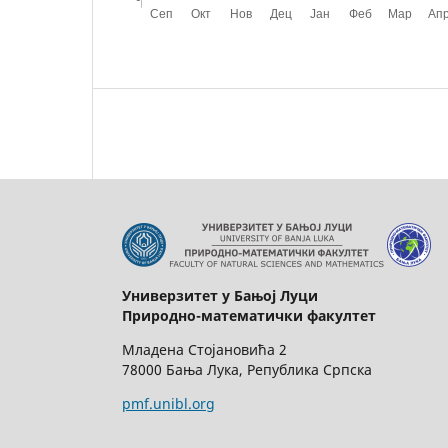
Универзитет у Бањој Луци
Природно-математички факултет
Младена Стојановића 2
78000 Бања Лука, Република Српска
pmf.unibl.org