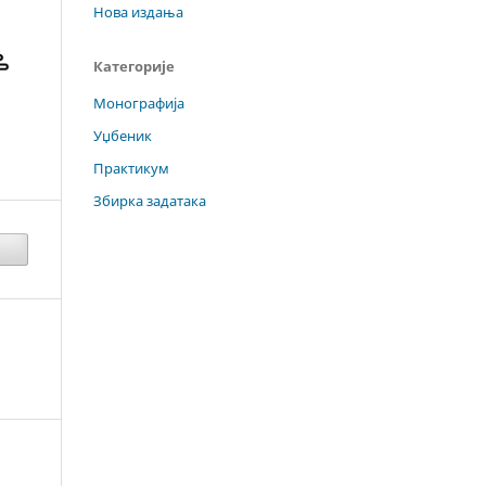
Нова издања
Категорије
Монографија
Уџбеник
Практикум
Збирка задатака