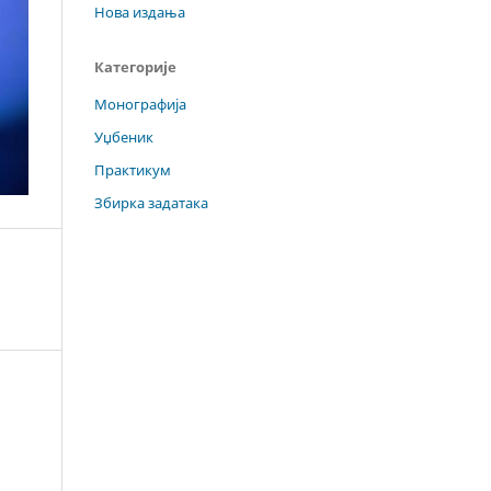
Нова издања
Категорије
Монографија
Уџбеник
Практикум
Збирка задатака