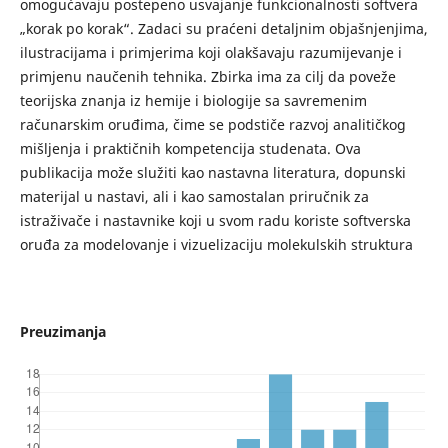
omogućavaju postepeno usvajanje funkcionalnosti softvera
„korak po korak“. Zadaci su praćeni detaljnim objašnjenjima,
ilustracijama i primjerima koji olakšavaju razumijevanje i
primjenu naučenih tehnika. Zbirka ima za cilj da poveže
teorijska znanja iz hemije i biologije sa savremenim
računarskim oruđima, čime se podstiče razvoj analitičkog
mišljenja i praktičnih kompetencija studenata. Ova
publikacija može služiti kao nastavna literatura, dopunski
materijal u nastavi, ali i kao samostalan priručnik za
istraživače i nastavnike koji u svom radu koriste softverska
oruđa za modelovanje i vizuelizaciju molekulskih struktura
Preuzimanja