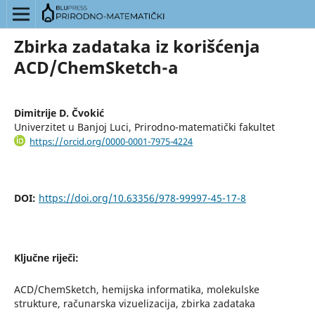
Zbirka zadataka iz korišćenja
ACD/ChemSketch-a
Dimitrije D. Čvokić
Univerzitet u Banjoj Luci, Prirodno-matematički fakultet
https://orcid.org/0000-0001-7975-4224
DOI:
https://doi.org/10.63356/978-99997-45-17-8
Ključne riječi:
ACD/ChemSketch, hemijska informatika, molekulske
strukture, računarska vizuelizacija, zbirka zadataka