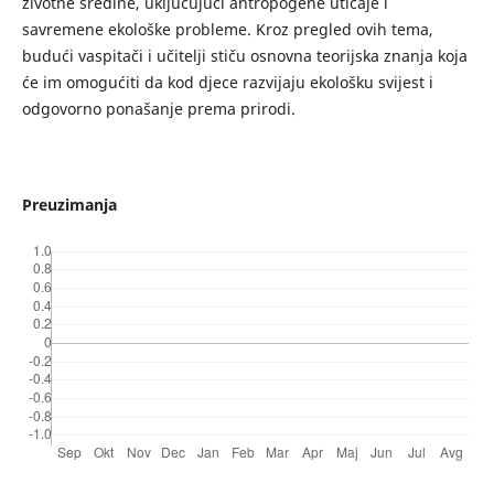
životne sredine, uključujući antropogene uticaje i
savremene ekološke probleme. Kroz pregled ovih tema,
budući vaspitači i učitelji stiču osnovna teorijska znanja koja
će im omogućiti da kod djece razvijaju ekološku svijest i
odgovorno ponašanje prema prirodi.
Preuzimanja