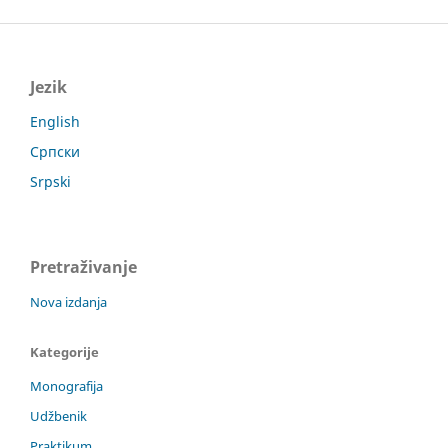
Jezik
English
Српски
Srpski
Pretraživanje
Nova izdanja
Kategorije
Monografija
Udžbenik
Praktikum