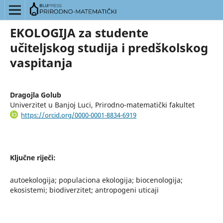
EKOLOGIJA za studente
učiteljskog studija i predškolskog
vaspitanja
Dragojla Golub
Univerzitet u Banjoj Luci, Prirodno-matematički fakultet
https://orcid.org/0000-0001-8834-6919
Ključne riječi:
autoekologija; populaciona ekologija; biocenologija;
ekosistemi; biodiverzitet; antropogeni uticaji