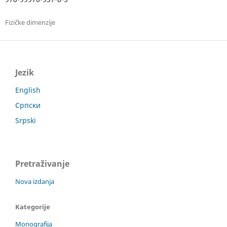
Fizičke dimenzije
Jezik
English
Српски
Srpski
Pretraživanje
Nova izdanja
Kategorije
Monografija