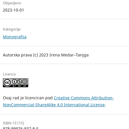
Objavljeno
2023-10-01
Kategorije
Monografija
Autorska prava (c) 2023 Irena Medar–Tanjga
Licenca
Ovaj rad je licenciran pod
Creative Commons Attribution-
NonCommercial-ShareAlike 4.0 International License
.
ISBN-13 (15)
978-99976-937-8-5