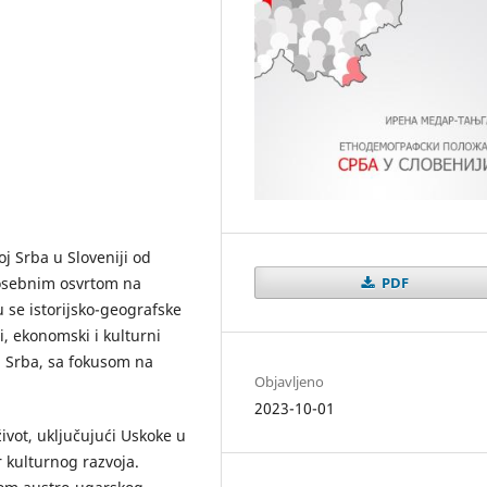
j Srba u Sloveniji od
PDF
posebnim osvrtom na
 se istorijsko-geografske
ni, ekonomski i kulturni
aj Srba, sa fokusom na
Objavljeno
2023-10-01
ivot, uključujući Uskoke u
ir kulturnog razvoja.