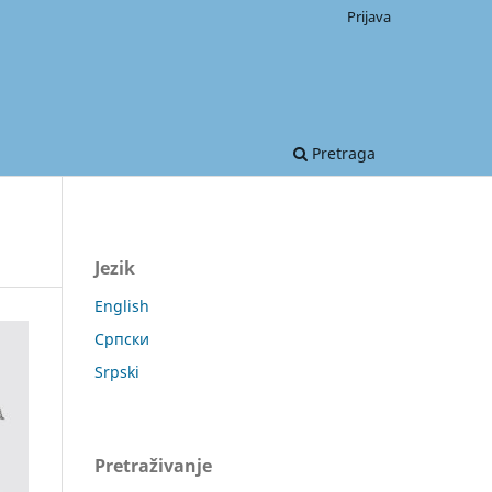
Prijava
Pretraga
Jezik
English
Српски
Srpski
Pretraživanje