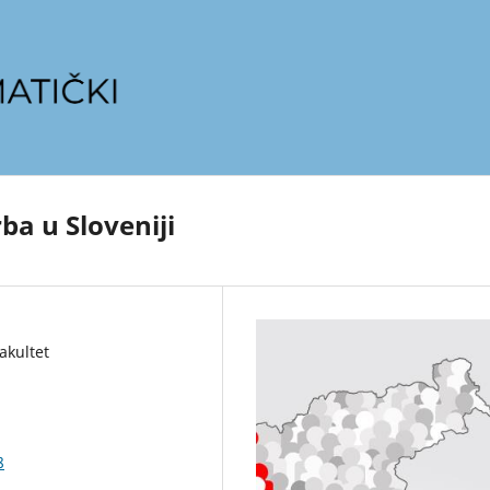
ba u Sloveniji
akultet
8