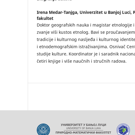
Irena Medar-Tanjga,
Univerzitet u Banjoj Luci,
fakultet
Doktor geografskih nauka i magistar etnologije i 
zvanje viši kustos etnolog. Bavi se proučavanje
tradicije i kulturnog nasljeđa i kulturnog identi
i etnodemografskim istraživanjima. Osnivač Centra
studije kulture. Koordinator je i saradnik nacion
četiri knjige i više naučnih i stručnih radova.