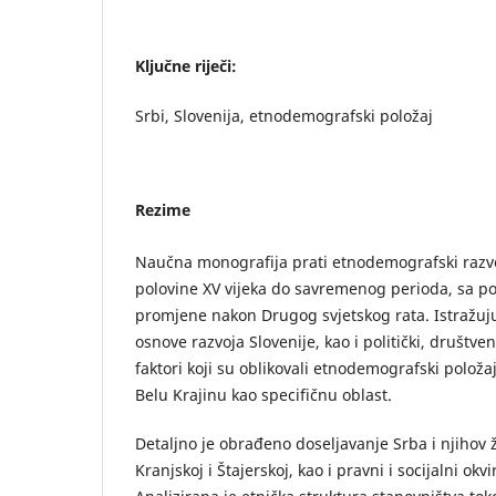
Ključne riječi:
Srbi, Slovenija, etnodemografski položaj
Rezime
Naučna monografija prati etnodemografski razvo
polovine XV vijeka do savremenog perioda, sa 
promjene nakon Drugog svjetskog rata. Istražuju
osnove razvoja Slovenije, kao i politički, društve
faktori koji su oblikovali etnodemografski polož
Belu Krajinu kao specifičnu oblast.
Detaljno je obrađeno doseljavanje Srba i njihov ž
Kranjskoj i Štajerskoj, kao i pravni i socijalni okv