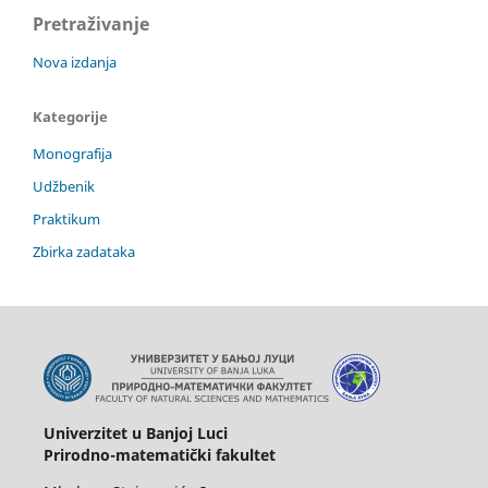
Pretraživanje
Nova izdanja
Kategorije
Monografija
Udžbenik
Praktikum
Zbirka zadataka
Univerzitet u Banjoj Luci
Prirodno-matematički fakultet