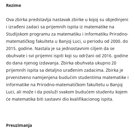
Rezime
Ova zbirka predstavlja nastavak zbirke u kojoj su objedinjeni
i izrađeni zadaci sa prijemnih ispita iz matematike na
Studijskom programu za matematiku i informatiku Prirodno-
matematičkog fakulteta u Banjoj Luci, u periodu od 2000. do
2015. godine. Nastala je sa jednostavnim ciljem da se
obuhvate i svi prijemni ispiti koji su održani od 2016. godine
do dana njenog izdavanja. Zbirka obuhvata ukupno 20
prijemnih ispita sa detaljno urađenim zadacima. Zbirka je
prvenstveno namijenjena budućim studentima matematike i
informatike na Prirodno-matematičkom fakultetu u Banjoj
Luci, ali može i da posluži svakom budućem studentu kojem
će matematika biti sastavni dio kvalifikacionog ispita.
Preuzimanja