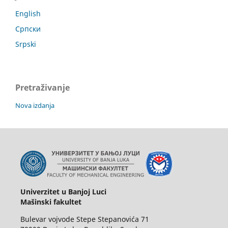
English
Српски
Srpski
Pretraživanje
Nova izdanja
Univerzitet u Banjoj Luci
Mašinski fakultet
Bulevar vojvode Stepe Stepanovića 71