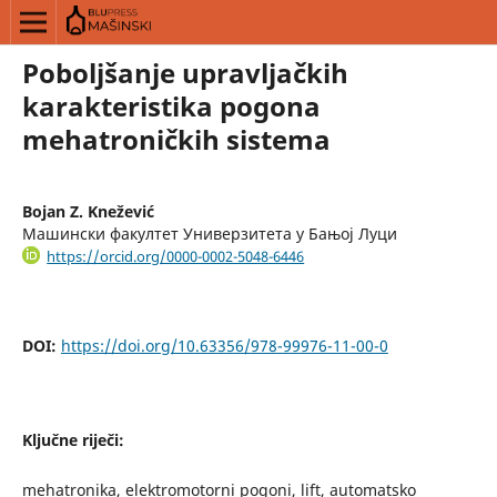
Poboljšanje upravljačkih
karakteristika pogona
mehatroničkih sistema
Bojan Z. Knežević
Машински факултет Универзитета у Бањој Луци
https://orcid.org/0000-0002-5048-6446
DOI:
https://doi.org/10.63356/978-99976-11-00-0
Ključne riječi:
mehatronika, elektromotorni pogoni, lift, automatsko