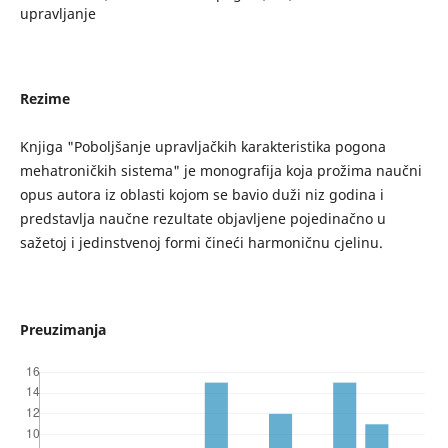
upravljanje
Rezime
Knjiga "Poboljšanje upravljačkih karakteristika pogona
mehatroničkih sistema" je monografija koja prožima naučni
opus autora iz oblasti kojom se bavio duži niz godina i
predstavlja naučne rezultate objavljene pojedinačno u
sažetoj i jedinstvenoj formi čineći harmoničnu cjelinu.
Preuzimanja