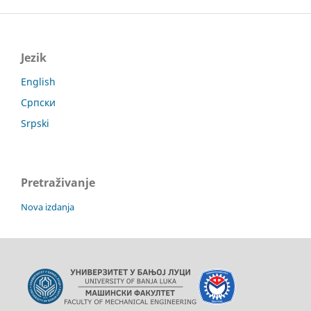
Jezik
English
Српски
Srpski
Pretraživanje
Nova izdanja