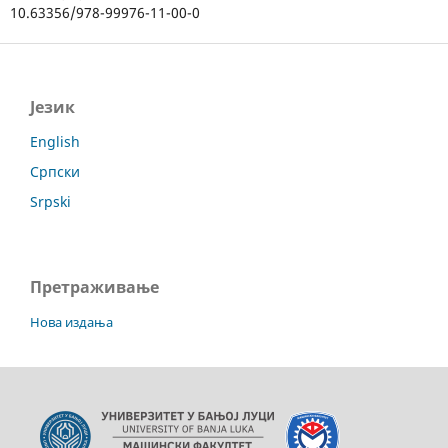
10.63356/978-99976-11-00-0
Језик
English
Српски
Srpski
Претраживање
Нова издања