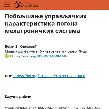
Побољшање управљачких
карактеристика погона
мехатроничких система
Бојан З. Кнежевић
Машински факултет Универзитета у Бањој Луци
https://orcid.org/0000-0002-5048-6446
DOI:
https://doi.org/10.63356/978-99976-11-00-0
Кључне ријечи:
мехатроника, електромоторни погони, лифт, аутоматско