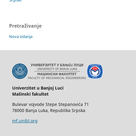
Pretraživanje
Nova izdanja
Univerzitet u Banjoj Luci
Mašinski fakultet
Bulevar vojvode Stepe Stepanovića 71
78000 Banja Luka, Republika Srpska
mf.unibl.org