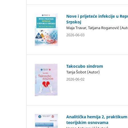
Nove i prijeteće infekcije u Rep
Srpskoj
Maja Travar, Tatjana Roganović (Aut
2026-06-03
Takocubo sindrom
Tanja Šobot (Autor)
2026-06-02
Analitička hemija 2, praktikum
teorijskim osnovama