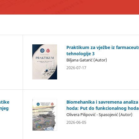
Praktikum za vježbe iz farmaceut
tehnologije 3
Biljana Gatarić (Autor)
2026-07-17
stike
Biomehanika i savremena analiza
njeg
hoda: Put do funkcionalnog hoda
Olivera Pilipović - Spasojević (Autor)
2026-06-05