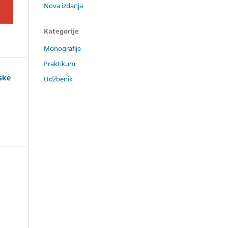
Nova izdanja
Kategorije
Monografije
Praktikum
ske
Udžbenik