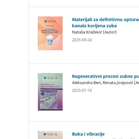
Materijali za definitivnu optura
kanala korijena zuba
Nataša Knežević (Autor)
2025-09-24
Regenerativni procesi zubne p
Aleksandra Đeri, Renata Josipović (A
2025-07-10
Buka i vibracije