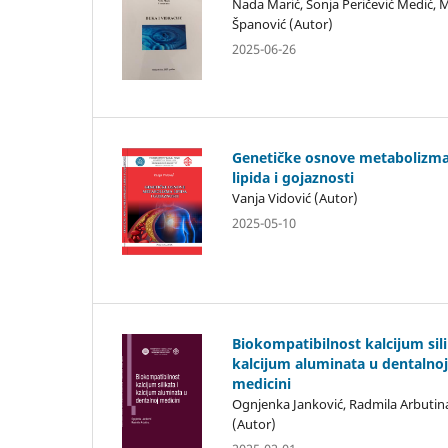
Nada Marić, Sonja Peričević Medić, 
Španović (Autor)
2025-06-26
Genetičke osnove metabolizm
lipida i gojaznosti
Vanja Vidović (Autor)
2025-05-10
Biokompatibilnost kalcijum sili
kalcijum aluminata u dentalnoj
medicini
Ognjenka Janković, Radmila Arbutin
(Autor)