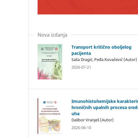
Nova izdanja
Transport kritično oboljelog
pacijenta
Saša Dragić, Peđa Kovačević (Autor)
2026-07-21
Imunohistohemijske karakteri
hroničnih upalnih procesa sred
uha
Dalibor Vranješ (Autor)
2026-06-10