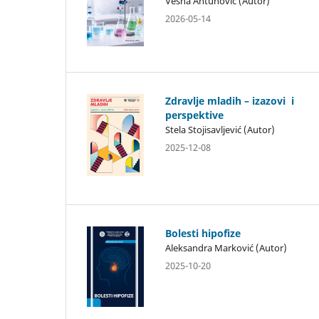
Vesna Antunović (Autor)
2026-05-14
Zdravlje mladih – izazovi i
perspektive
Stela Stojisavljević (Autor)
2025-12-08
Bolesti hipofize
Aleksandra Marković (Autor)
2025-10-20