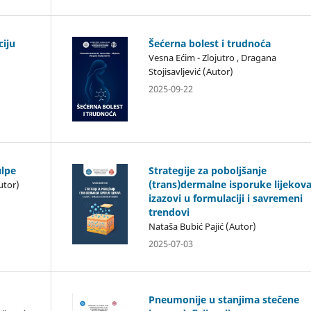
ciju
Šećerna bolest i trudnoća
Vesna Ećim - Zlojutro , Dragana
Stojisavljević (Autor)
2025-09-22
ulpe
Strategije za poboljšanje
(trans)dermalne isporuke lijekova
utor)
izazovi u formulaciji i savremeni
trendovi
Nataša Bubić Pajić (Autor)
2025-07-03
Pneumonije u stanjima stečene