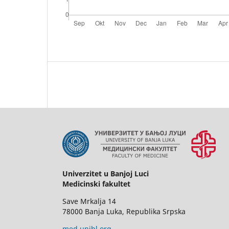
Univerzitet u Banjoj Luci
Medicinski fakultet
Save Mrkalja 14
78000 Banja Luka, Republika Srpska
med.unibl.org