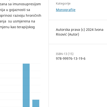
Kategorije
vezana sa imunosupresijom
Monografije
ija u gojaznosti sa
prinosi razvoju hroničnih
ivanja su usmjerena na
rimjenu kao terapijskog
Autorska prava (c) 2024 Ivona
Risović (Autor)
ISBN-13 (15)
978-99976-13-19-6