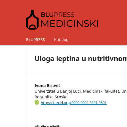
BLUPRESS
Katalog
Uloga leptina u nutritivnom
Ivona Risović
Univerzitet u Banjoj Luci, Medicinski fakultet, Uni
Republike Srpske
https://orcid.org/0000-0002-3391-9801
Ključne riječi: