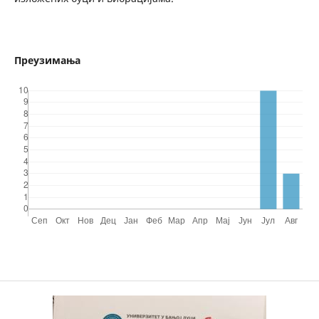
Преузимања