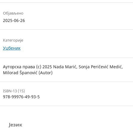
Објављено
2025-06-26
Категорије
Уџбеник
Ауторска права (c) 2025 Nada Marić, Sonja Peričević Medić,
Milorad Španović (Autor)
ISBN-13 (15)
978-99976-49-93-5
Језик