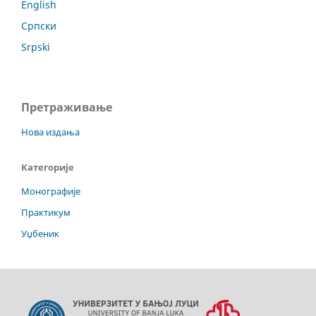
English
Српски
Srpski
Претраживање
Нова издања
Категорије
Монографије
Практикум
Уџбеник