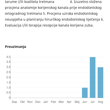
tarume i/ili kvaliteta tretmana 4. Izuzetno složena
procjena anatomije korijenskog kanala prije endodontskog
ortogradnog tretmana 5. Procjena uzroka endodontskog
neuspjeha u planiranju hirurškog endodontskog liječenja 6.
Evaluacija i/ili terapija resopcije kanala korijena zuba.
Preuzimanja