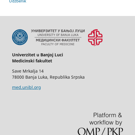
Udžbenik
Univerzitet u Banjoj Luci
Medicinski fakultet
Save Mrkalja 14
78000 Banja Luka, Republika Srpska
med.unibl.org