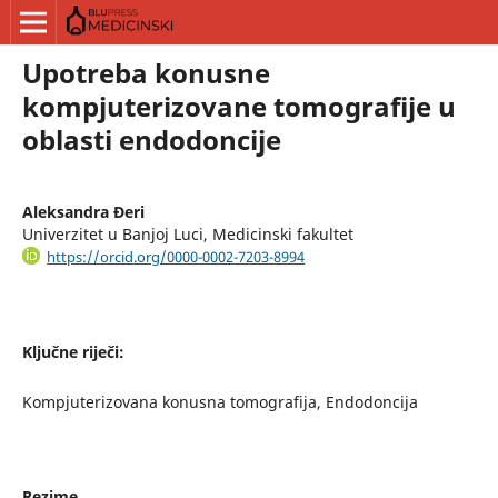
Upotreba konusne
kompjuterizovane tomografije u
oblasti endodoncije
Aleksandra Đeri
Univerzitet u Banjoj Luci, Medicinski fakultet
https://orcid.org/0000-0002-7203-8994
Ključne riječi:
Kompjuterizovana konusna tomografija, Endodoncija
Rezime