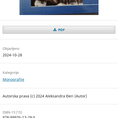
PDF
Objavljeno
2024-10-28
Kategorije
Monografije
Autorska prava (c) 2024 Aleksandra Đeri (Autor)
ISBN-13 (15)
978-99976-13-29-5