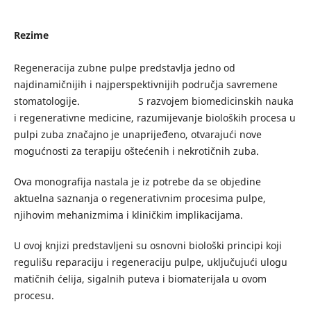
Rezime
Regeneracija zubne pulpe predstavlja jedno od
najdinamičnijih i najperspektivnijih područja savremene
stomatologije. S razvojem biomedicinskih nauka
i regenerativne medicine, razumijevanje bioloških procesa u
pulpi zuba značajno je unaprijeđeno, otvarajući nove
mogućnosti za terapiju oštećenih i nekrotičnih zuba.
Ova monografija nastala je iz potrebe da se objedine
aktuelna saznanja o regenerativnim procesima pulpe,
njihovim mehanizmima i kliničkim implikacijama.
U ovoj knjizi predstavljeni su osnovni biološki principi koji
regulišu reparaciju i regeneraciju pulpe, uključujući ulogu
matičnih ćelija, sigalnih puteva i biomaterijala u ovom
procesu.