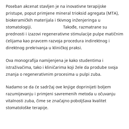
Poseban akcenat stavljen je na inovativne terapijske
pristupe, poput primjene mineral trioksid agregata (MTA),
biokeramičkih materijala i tkivnog inženjeringa u
stomatologiji. Takođe, razmatrane su
prednosti i izazovi regenerativne stimulacije pulpe matičnim
ćelijama kao pravcem razvoja procedura indirektnog i
direktnog prekrivanja u kliničkoj praksi.
Ova monografija namijenjena je kako studentima i
istraživačima, tako i kliničarima koji žele da prodube svoja
znanja o regenerativnim procesima u pulpi zuba.
Nadamo se da će sadržaj ove knjige doprinijeti boljem
razumijevanju i primjeni savremenih metoda u očuvanju
vitalnosti zuba, čime se značajno poboljšava kvalitet
stomatološke terapije.