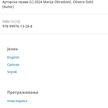
Ауторска права (c) 2024 Marija Obradović, Olivera Dolić
(Autor)
ISBN-13 (15)
978-99976-13-28-8
Језик
English
Српски
Srpski
Претраживање
Нова издања