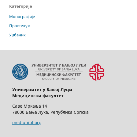
Категорије
Монографије
Практикум
Уџбеник
Универзитет у Бањој Луци
Медицински факултет
Саве Мркаља 14
78000 Бања Лука, Република Српска
med.unibl.org