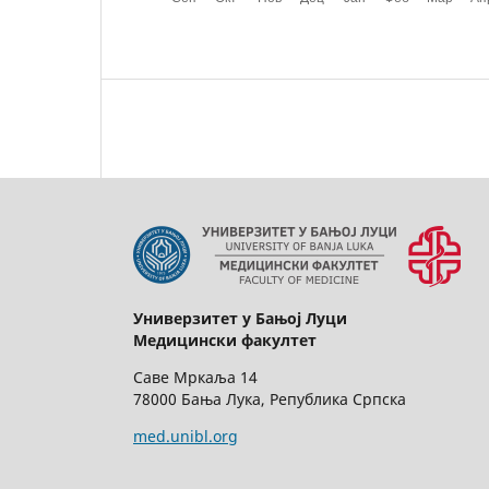
Универзитет у Бањој Луци
Медицински факултет
Саве Мркаља 14
78000 Бања Лука, Република Српска
med.unibl.org