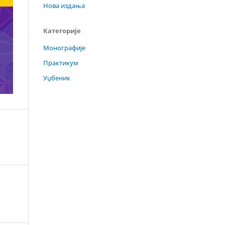
Нова издања
Категорије
Монографије
Практикум
Уџбеник