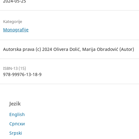
2024-05-25
Kategorije
Monografije
Autorska prava (c) 2024 Olivera Dolić, Marija Obradović (Autor)
ISBN-13 (15)
978-99976-13-18-9
Jezik
English
Српски
Srpski