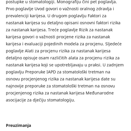
postupke u stomatologiji. Monografiju čini pet poglavlja.
Prvo poglavlje Uvod govori o važnosti oralnog zdravlja i
prevalenciji karijesa. U drugom poglavlju Faktori za
nastanak karijesa su detaljno opisani osnovni faktori rizika
za nastanak karijesa. Treće poglavlje Rizik za nastanak
karijesa govori o važnosti procjene rizika za nastanak
karijesa i evaluaciji pojedinih modela za procjenu. Sljedeće
poglavlje Alati za procjenu rizika za nastanak karijesa
detaljno opisuje osam različitih alata za procjenu rizika za
nastanak karijesa koji se upotrebljavaju u praksi. U zadnjem
poglavlju Preporuke IAPD za stomatološki tretman na
osnovu procjenjenog rizika za nastanak karijesa date su
najnovije preporuke za stomatološki tretman na osnovu
procjenjenog rizika za nastanak karijesa Međunarodne
asocijacije za dječiju stomatologiju.
Preuzimanja